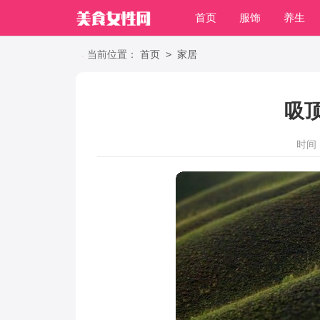
首页
服饰
养生
职场
>
当前位置：
首页
家居
吸
时间：2