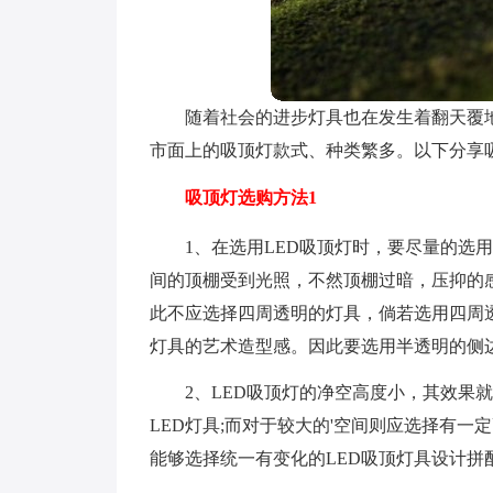
随着社会的进步灯具也在发生着翻天覆
市面上的吸顶灯款式、种类繁多。以下分享
吸顶灯选购方法1
1、在选用LED吸顶灯时，要尽量的选
间的顶棚受到光照，不然顶棚过暗，压抑的
此不应选择四周透明的灯具，倘若选用四周
灯具的艺术造型感。因此要选用半透明的侧边
2、LED吸顶灯的净空高度小，其效果
LED灯具;而对于较大的'空间则应选择有
能够选择统一有变化的LED吸顶灯具设计拼