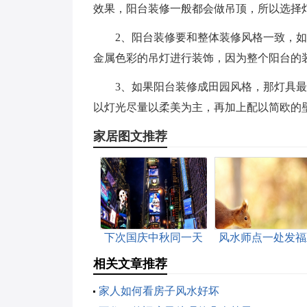
效果，阳台装修一般都会做吊顶，所以选择
2、阳台装修要和整体装修风格一致，
金属色彩的吊灯进行装饰，因为整个阳台的
3、如果阳台装修成田园风格，那灯具
以灯光尽量以柔美为主，再加上配以简欧的
家居图文推荐
下次国庆中秋同一天
风水师点一处发福
是哪一年
富的狠穴
相关文章推荐
家人如何看房子风水好坏