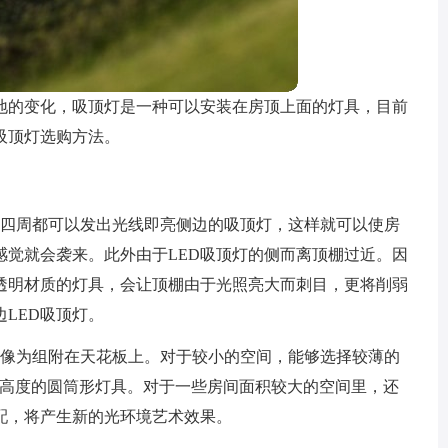
地的变化，吸顶灯是一种可以安装在房顶上面的灯具，目前
吸顶灯选购方法。
用四周都可以发出光线即亮侧边的吸顶灯，这样就可以使房
感觉就会袭来。此外由于LED吸顶灯的侧而离顶棚过近。因
透明材质的灯具，会让顶棚由于光照亮大而刺目，更将削弱
LED吸顶灯。
就像为组附在天花板上。对于较小的空间，能够选择较薄的
一定高度的圆筒形灯具。对于一些房间面积较大的空间里，还
配，将产生新的光环境艺术效果。