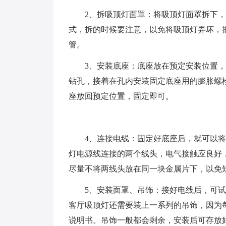
2、拆吸顶灯面罩：将吸顶灯面罩拆下
式，拆的时候要注意，以免将吸顶灯弄坏，
管。
3、安装底座：底座放在预定安装位置
钻孔，接着在孔内安装固定底座用的膨胀螺
座放回预定位置，固定即可。
4、连接电线：固定好底座后，就可以
灯电源线连接的两个线头，电气接触应良好
尽量不将两线头放在同一块金属片下，以免
5、安装面罩、吊饰：接好电线后，可
客厅吸顶灯还需要装上一系列的吊饰，因为
说明书。吊饰一般都会剩余，安装后可存放