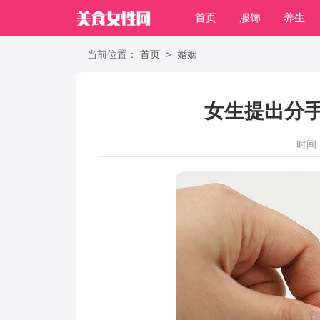
首页
服饰
养生
职场
>
当前位置：
首页
婚姻
女生提出分
时间：2