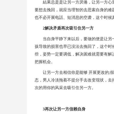
結果总是是让另一方厌倦，让另一方心
要想去挽回，就应当理智的去思索自身的难
也不必开展电話、短消息的空袭，这个时候
2解决矛盾再次吸引住另一方
当自身平静下来以后，要做的便是让另
孩导致的损害也早已没法去挽回了，这个时
些，姿势一定要调低，解决困难就需要有解
把握机会。
让另一方去相信你是能够 开展更改的;
态，男人冷淡拖着不提分手去改变现状，去
次的用你的风采去吸引住另一方。
3再次让另一方信赖自身