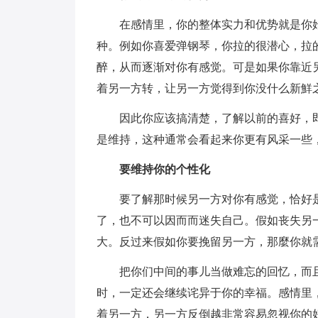
在感情里，你的整体实力和优势就是你
种。例如你喜爱弹钢琴，你拉的很潜心，拉
醉，从而逐渐对你有感觉。可是如果你靠近
着另一方转，让另一方觉得到你没什么新鮮
因此你应该搞清楚，了解以前的喜好，
是维持，这种通常会看起来你更有风采一些
要维持你的个性化
要了解那时候另一方对你有感觉，恰好
了，也不可以因而而迷失自己。假如丧失另
大。反过来假如你要挽留另一方，那麼你就
把你们中间的事儿当做难忘的回忆，而
时，一定还会继续诧异于你的幸福。感情里
着另一方，另一方反倒越非常容易忽视你的