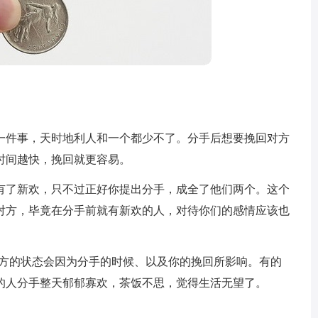
一件事，天时地利人和一个都少不了。分手后想要挽回对方
时间越快，挽回就更容易。
有了新欢，只不过正好你提出分手，成全了他们两个。这个
对方，毕竟在分手前就有新欢的人，对待你们的感情应该也
对方的状态会因为分手的时候、以及你的挽回所影响。有的
的人分手整天郁郁寡欢，茶饭不思，觉得生活无望了。