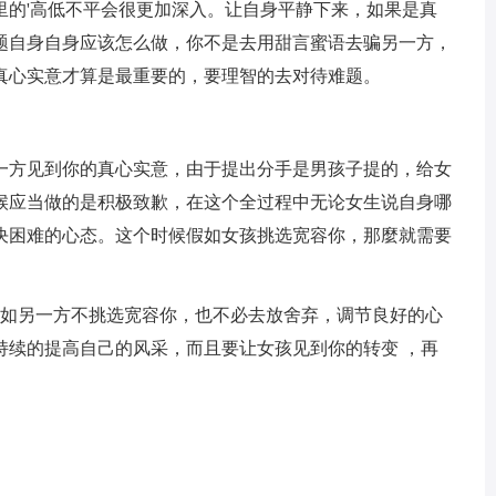
里的'高低不平会很更加深入。让自身平静下来，如果是真
题自身自身应该怎么做，你不是去用甜言蜜语去骗另一方，
真心实意才算是最重要的，要理智的去对待难题。
一方见到你的真心实意，由于提出分手是男孩子提的，给女
候应当做的是积极致歉，在这个全过程中无论女生说自身哪
决困难的心态。这个时候假如女孩挑选宽容你，那麼就需要
假如另一方不挑选宽容你，也不必去放舍弃，调节良好的心
持续的提高自己的风采，而且要让女孩见到你的转变 ，再