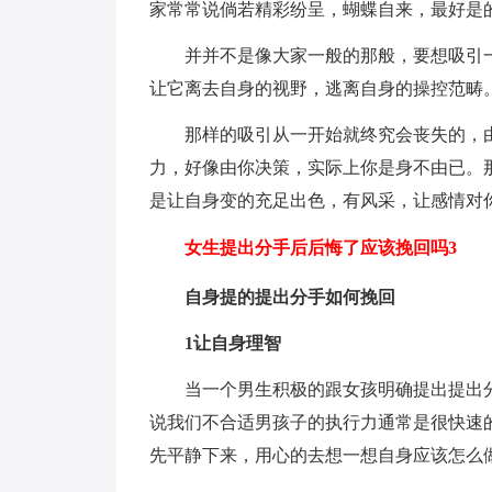
家常常说倘若精彩纷呈，蝴蝶自来，最好是
并并不是像大家一般的那般，要想吸引
让它离去自身的视野，逃离自身的操控范畴
那样的吸引从一开始就终究会丧失的，
力，好像由你决策，实际上你是身不由已。
是让自身变的充足出色，有风采，让感情对
女生提出分手后后悔了应该挽回吗3
自身提的提出分手如何挽回
1让自身理智
当一个男生积极的跟女孩明确提出提出
说我们不合适男孩子的执行力通常是很快速
先平静下来，用心的去想一想自身应该怎么