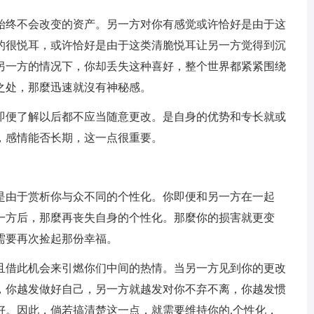
始终不会改变的资产。另一方对你有感觉或许恰好是由于这
的很悦耳，或许恰好是由于这类清脆悦耳让另一方觉得到沉
另一方的情况下，你却丢失这种喜好，整个世界都紧紧围绕
之处，那麼迅速就沒有神秘感。
即便了解以后都不应当随意更改。是自身的优势和专长就或
，感情能否长期，这一点很重要。
是由于赏析你与众不同的个性化。你即便和另一方在一起
一方后，那麼再丧失自身的个性化。那麼你的损害就更变
需要再次捡起那份幸福。
且借此机会来引燃你们中间的热情。当另一方见到你的更改
，你越发做好自己，另一方就越发对你不弃不离，你越发惯
好。因此，倘若搞清楚这一点，就需要维持你的.个性化，