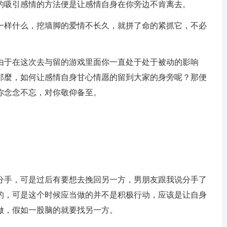
的吸引感情的方法便是让感情自身在你旁边不肯离去。
一样什么，挖墙脚的爱情不长久，就拼了命的紧抓它，不必
。
由于在这次去与留的游戏里面你一直处于处于被动的影响
那麼，如何让感情自身甘心情愿的留到大家的身旁呢？那便
你念念不忘，对你敬仰备至。
分手，可是过后有要想去挽回另一方，男朋友跟我说分手了
的，可是这个时候应当做的并不是积极行动，应该是让自身
做，假如一股脑的就要找另一方。