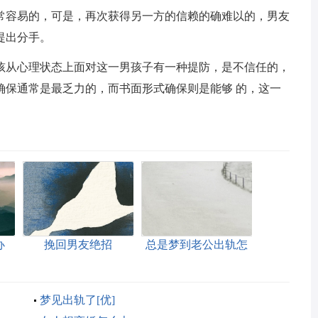
常容易的，可是，再次获得另一方的信赖的确难以的，男友
提出分手。
孩从心理状态上面对这一男孩子有一种提防，是不信任的，
确保通常是最乏力的，而书面形式确保则是能够 的，这一
。
办
挽回男友绝招
总是梦到老公出轨怎
么回事
梦见出轨了[优]