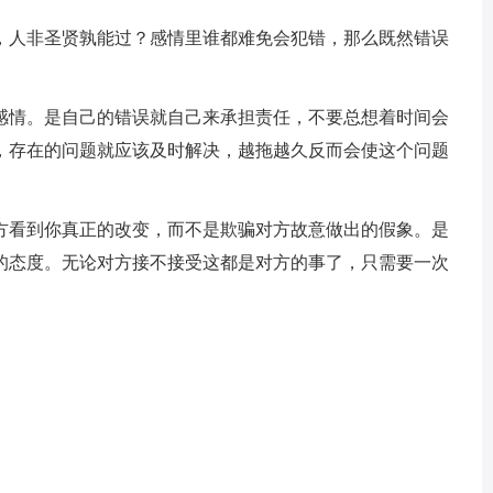
，人非圣贤孰能过？感情里谁都难免会犯错，那么既然错误
感情。是自己的错误就自己来承担责任，不要总想着时间会
，存在的问题就应该及时解决，越拖越久反而会使这个问题
方看到你真正的改变，而不是欺骗对方故意做出的假象。是
的态度。无论对方接不接受这都是对方的事了，只需要一次