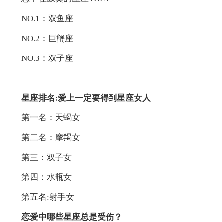
NO.1：双鱼座
NO.2：巨蟹座
NO.3：双子座
星座排名:爱上一定要得到星座女人
第一名：天蝎女
第二名：摩羯女
第三：双子女
第四：水瓶女
第五名:射手女
恋爱中哪些星座总是受伤？