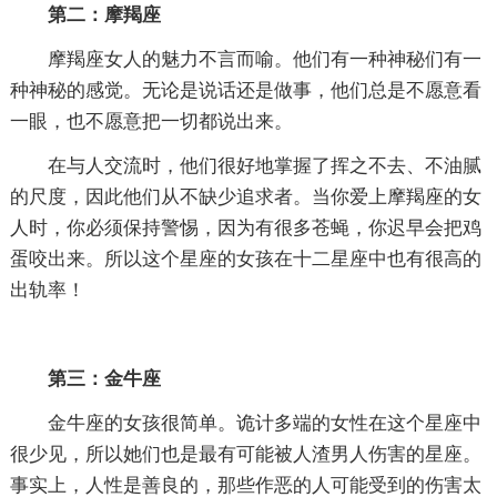
第二：摩羯座
摩羯座女人的魅力不言而喻。他们有一种神秘们有一
种神秘的感觉。无论是说话还是做事，他们总是不愿意看
一眼，也不愿意把一切都说出来。
在与人交流时，他们很好地掌握了挥之不去、不油腻
的尺度，因此他们从不缺少追求者。当你爱上摩羯座的女
人时，你必须保持警惕，因为有很多苍蝇，你迟早会把鸡
蛋咬出来。所以这个星座的女孩在十二星座中也有很高的
出轨率！
第三：金牛座
金牛座的女孩很简单。诡计多端的女性在这个星座中
很少见，所以她们也是最有可能被人渣男人伤害的星座。
事实上，人性是善良的，那些作恶的人可能受到的伤害太