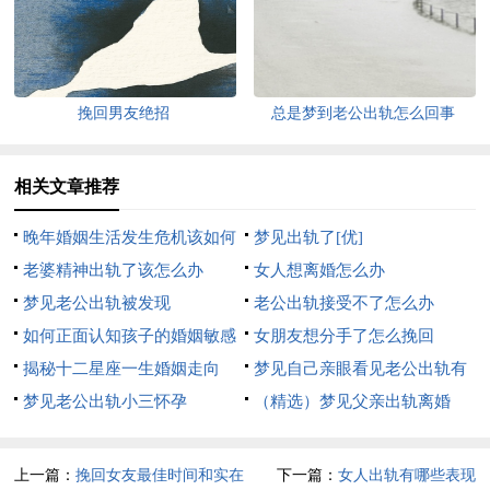
挽回男友绝招
总是梦到老公出轨怎么回事
相关文章推荐
晚年婚姻生活发生危机该如何
梦见出轨了[优]
处理
老婆精神出轨了该怎么办
女人想离婚怎么办
梦见老公出轨被发现
老公出轨接受不了怎么办
如何正面认知孩子的婚姻敏感
女朋友想分手了怎么挽回
期
揭秘十二星座一生婚姻走向
梦见自己亲眼看见老公出轨有
梦见老公出轨小三怀孕
什么征兆
（精选）梦见父亲出轨离婚
上一篇：
挽回女友最佳时间和实在
下一篇：
女人出轨有哪些表现