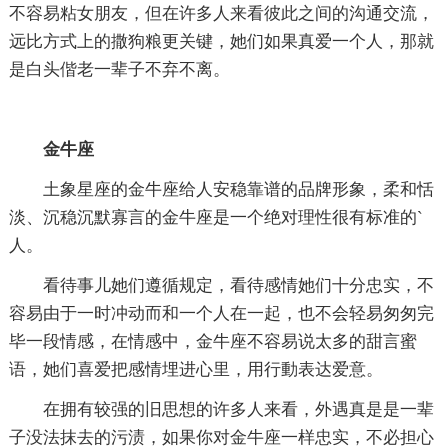
不容易粘女朋友，但在许多人来看彼此之间的沟通交流，
远比方式上的撒狗粮更关键，她们如果真爱一个人，那就
是白头偕老一辈子不弃不离。
金牛座
土象星座的金牛座给人安稳靠谱的品牌形象，柔和恬
淡、沉稳沉默寡言的金牛座是一个绝对理性很有标准的`
人。
看待事儿她们遵循规定，看待感情她们十分忠实，不
容易由于一时冲动而和一个人在一起，也不会轻易匆匆完
毕一段情感，在情感中，金牛座不容易说太多的甜言蜜
语，她们喜爱把感情埋进心里，用行動表达爱意。
在拥有较强的旧思想的许多人来看，外遇真是是一辈
子没法抹去的污渍，如果你对金牛座一样忠实，不必担心