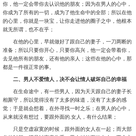
你，他一定会带你去认识他的朋友；因为在男人的心中，
你成为了所有的一切，成为了他生命中的全部；所以在他
的心里，你就是一块宝，让你走进他的圈子之中，他根本
就无所谓，也不在乎；
在他的心里，早就做好了跟自己的妻子，一刀两断的
准备；所以只要你开心，只要你高兴，他一定会带着你，
去见他所有的朋友，还有他的亲人；这些在他的心中，那
都是一件很正常的事。
二、男人不爱情人，决不会让情人破坏自己的幸福
在生命途中，有一些男人，因为天天跟自己的妻子长
相厮守，所以觉得没有了太多的味道，没有了太多的感
觉；于是就会想着，在外寻找一时之乐；在男人的心中，
从来就没有想过，要跟外面的.女人，有什么结果；
只是空虚寂寞的时候，跟外面的女人在一起；而大部