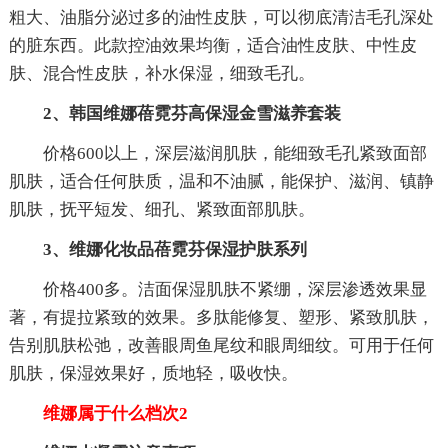
粗大、油脂分泌过多的油性皮肤，可以彻底清洁毛孔深处
的脏东西。此款控油效果均衡，适合油性皮肤、中性皮
肤、混合性皮肤，补水保湿，细致毛孔。
2、韩国维娜蓓霓芬高保湿金雪滋养套装
价格600以上，深层滋润肌肤，能细致毛孔紧致面部
肌肤，适合任何肤质，温和不油腻，能保护、滋润、镇静
肌肤，抚平短发、细孔、紧致面部肌肤。
3、维娜化妆品蓓霓芬保湿护肤系列
价格400多。洁面保湿肌肤不紧绷，深层渗透效果显
著，有提拉紧致的效果。多肽能修复、塑形、紧致肌肤，
告别肌肤松弛，改善眼周鱼尾纹和眼周细纹。可用于任何
肌肤，保湿效果好，质地轻，吸收快。
维娜属于什么档次2