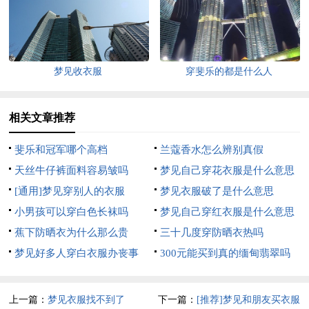
梦见收衣服
穿斐乐的都是什么人
相关文章推荐
斐乐和冠军哪个高档
兰蔻香水怎么辨别真假
天丝牛仔裤面料容易皱吗
梦见自己穿花衣服是什么意思
[通用]梦见穿别人的衣服
梦见衣服破了是什么意思
小男孩可以穿白色长袜吗
梦见自己穿红衣服是什么意思
蕉下防晒衣为什么那么贵
三十几度穿防晒衣热吗
梦见好多人穿白衣服办丧事
300元能买到真的缅甸翡翠吗
上一篇：
梦见衣服找不到了
下一篇：
[推荐]梦见和朋友买衣服