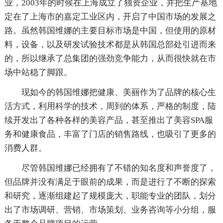
业，2003年的时候在上海成立了独资企业，并把生产基地
定在了上海市的嘉定工业区内，开启了中国市场的发展之
路。虽然韩国维娜的主要目标市场是中国，但使用的原材
料，设备，以及研发试验技术都是从韩国总部处引进而来
的，所以继承了总集团的强劲竞争能力，从而很快就在市
场中站稳了脚跟。
现如今的韩国维娜把健康、美丽作为了品牌的核心生
活方式，利用科学的技术，周到的体系，严格的制度，陆
续开发出了各种各样的美容产品，甚至推出了美容SPA服
务和健康食品，丰富了门店的销售路线，也吸引了更多的
消费人群。
尽管韩国维娜已经拥有了不错的知名度和声誉度了，
但品牌并没有满足于眼前的成果，而是进行了不断的探索
和研究，逐渐组建起了规模庞大，职能专业的团队，划分
出了市场调研、营销、市场策划、业务咨询等小分组，服