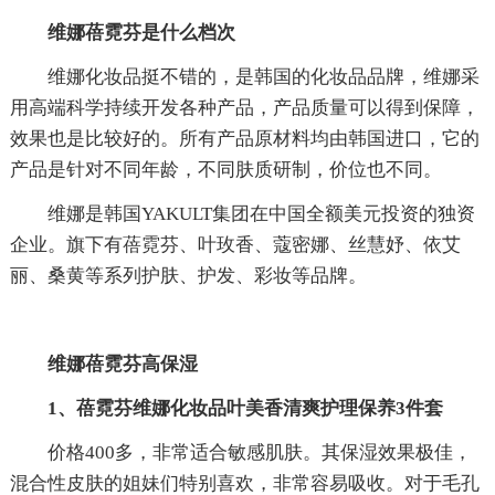
维娜蓓霓芬是什么档次
维娜化妆品挺不错的，是韩国的化妆品品牌，维娜采
用高端科学持续开发各种产品，产品质量可以得到保障，
效果也是比较好的。所有产品原材料均由韩国进口，它的
产品是针对不同年龄，不同肤质研制，价位也不同。
维娜是韩国YAKULT集团在中国全额美元投资的独资
企业。旗下有蓓霓芬、叶玫香、蔻密娜、丝慧妤、依艾
丽、桑黄等系列护肤、护发、彩妆等品牌。
维娜蓓霓芬高保湿
1、蓓霓芬维娜化妆品叶美香清爽护理保养3件套
价格400多，非常适合敏感肌肤。其保湿效果极佳，
混合性皮肤的姐妹们特别喜欢，非常容易吸收。对于毛孔