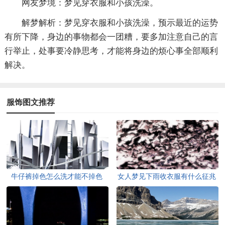
网友梦境：梦见穿衣服和小孩洗澡。
解梦解析：梦见穿衣服和小孩洗澡，预示最近的运势
有所下降，身边的事物都会一团糟，要多加注意自己的言
行举止，处事要冷静思考，才能将身边的烦心事全部顺利
解决。
服饰图文推荐
牛仔裤掉色怎么洗才能不掉色
女人梦见下雨收衣服有什么征兆