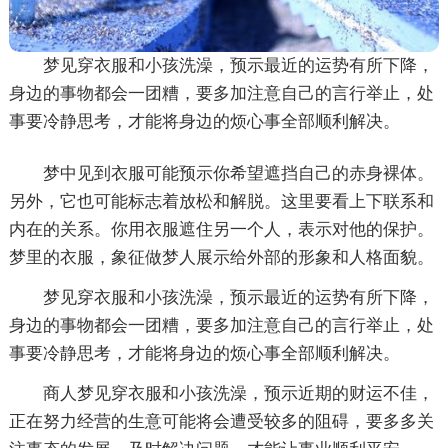
梦见穿衣服和小孩洗澡，预示最近的运势有所下降，
身边的事物都会一团糟，要多加注意自己的言行举止，处
事要冷静思考，才能将身边的烦心事全部顺利解决。
梦中见到衣服可能预示你希望遮挡自己的赤身裸体。
另外，它也可能标志着放松和解脱。这里要看上下联系和
内在的关系。你用衣服遮住另一个人，表示对他的保护。
梦里的衣服，象征做梦人展示给外部的形象和人格面貌。
梦见穿衣服和小孩洗澡，预示最近的运势有所下降，
身边的事物都会一团糟，要多加注意自己的言行举止，处
事要冷静思考，才能将身边的烦心事全部顺利解决。
商人梦见穿衣服和小孩洗澡，预示近期的财运不佳，
正在努力经营的生意可能将会遭受较多的阻碍，要多多关