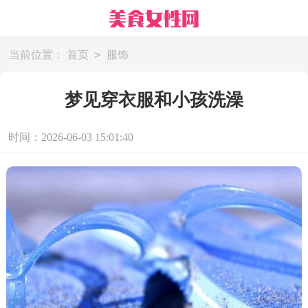
>
当前位置：
首页
服饰
梦见穿衣服和小孩洗澡
时间：2026-06-03 15:01:40